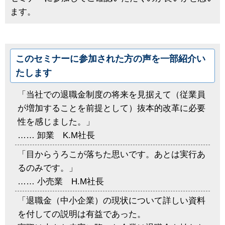
ます。
このセミナーに参加された方の声を一部紹介い
たします
「当社での退職金制度の将来を見据えて（従業員
が増加することを前提として）抜本的改革に必要
性を感じました。」
…… 卸業 K.M社長
「目からうろこが落ちた思いです。あとは実行あ
るのみです。」
…… 小売業 H.M社長
「退職金（中小企業）の現状について詳しい資料
を付しての説明は有益であった。