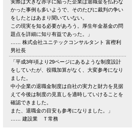
実際は大きな赤字に陥った企業は退職金を払わな
かった事例も多いようで、そのたびに裁判の争い
をしたとはあまり聞いていない。
この現実を知る必要があろう。厚生年金基金の問
題点を詳細に知り有益であった。」
…… 株式会社ユニテックコンサルタント 富樫利
男社長
「平成3年頃より29ページにあるような制度設計
をしていたが、役職加算がなく、大変参考になり
ました。
中小企業の退職金制度は自社の実力と財力を見据
えて今後は制度の見直しを適時していけることを
確認できました。
また、退職金の目安も参考になりました。」
…… 建設業 Ｔ常務