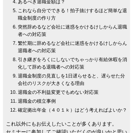
あるべき退職金額は？
これなら自分でできる！拍子抜けするほど簡単な退
職金制度の作り方
突然辞めるなど会社に迷惑をかけるけしからん退職
者への対応策
繁忙期に辞めるなど会社に迷惑をかけるけしからん
退職者への対応策
引き継ぎをろくにしないでちゃっかり有給休暇を消
化して辞める退職者への対応策
退職金制度の見直しを1日遅らせると、遅らせた分
会社のリスクが大きくなる理由
退職金の不利益変更でもめない対応策
退職金の積立事例
確定拠出年金（４０１ｋ）はどう考えればよいか？
これ以外にもお伝えしたいことが多くあります。
セミナーに参加してご確認いただくのが良いかと思い