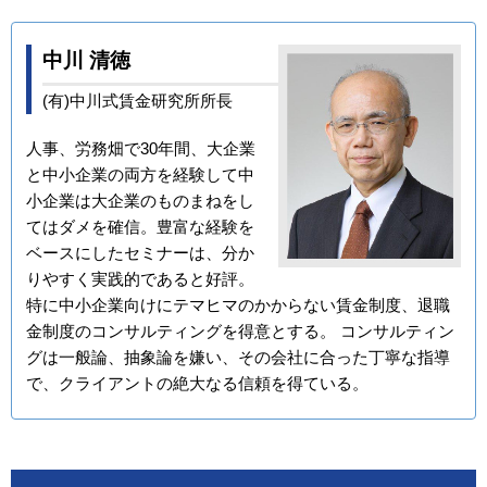
中川 清徳
(有)中川式賃金研究所所長
人事、労務畑で30年間、大企業
と中小企業の両方を経験して中
小企業は大企業のものまねをし
てはダメを確信。豊富な経験を
ベースにしたセミナーは、分か
りやすく実践的であると好評。
特に中小企業向けにテマヒマのかからない賃金制度、退職
金制度のコンサルティングを得意とする。 コンサルティン
グは一般論、抽象論を嫌い、その会社に合った丁寧な指導
で、クライアントの絶大なる信頼を得ている。