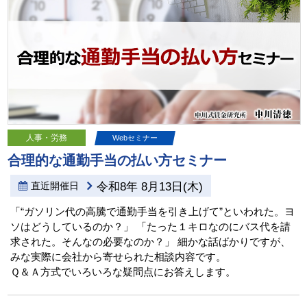
人事・労務
Webセミナー
合理的な通勤手当の払い方セミナー
直近開催日
令和8年 8月13日(木)
「“ガソリン代の高騰で通勤手当を引き上げて”といわれた。ヨ
ソはどうしているのか？」 「たった１キロなのにバス代を請
求された。そんなの必要なのか？」 細かな話ばかりですが、
みな実際に会社から寄せられた相談内容です。
Ｑ＆Ａ方式でいろいろな疑問点にお答えします。