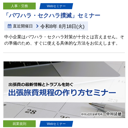
人事・労務
Webセミナー
「パワハラ・セクハラ撲滅」セミナー
直近開催日
令和8年 8月18日(火)
中小企業はパワハラ・セクハラ対策が十分とは言えません。そ
の準備のため、すぐに使える具体的な方法をお伝えします。
就業規則
Webセミナー