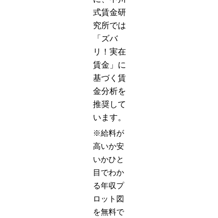
式賃金研
究所では
「ズバ
リ！実在
賃金」に
基づく賃
金分析を
推奨して
います。
※給料が
高いか安
いかひと
目でわか
る年収プ
ロット図
を無料で