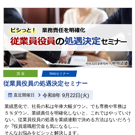
賃 金
Webセミナー
従業員役員の処遇決定セミナー
直近開催日
令和8年 9月22日(火)
業績悪化で、社長の私は年俸大幅ダウン。でも専務や常務は
５％ダウン。業績責任を明確化しないと、これではやっていけ
ない。従業員役員の処遇を業績連動で決める方法はないだろう
か︖役員退職慰労金も気になるし…。
そんなお悩みをビシッと解決します。