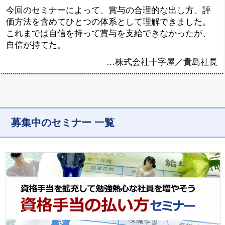
今回のセミナーによって、賞与の合理的な出し方、評
価方法を含めてひとつの体系として理解できました。
これまでは自信を持って賞与を支給できなかったが、
自信が持てた。
…
株式会社十字屋
／
貴島社長
募集中のセミナー 一覧