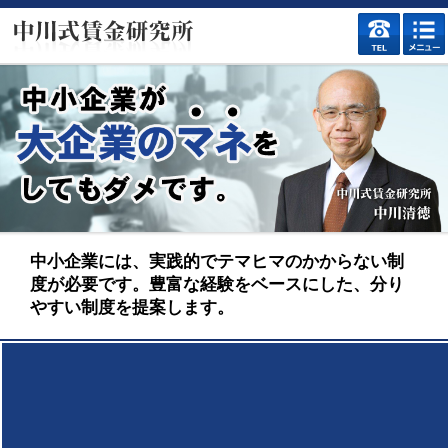
中小企業には、実践的でテマヒマのかからない制
度が必要です。豊富な経験をベースにした、分り
やすい制度を提案します。