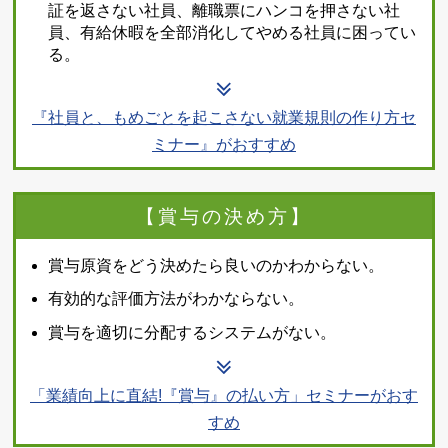
証を返さない社員、離職票にハンコを押さない社
員、有給休暇を全部消化してやめる社員に困ってい
る。
『社員と、もめごとを起こさない就業規則の作り方セ
ミナー』がおすすめ
【賞与の決め方】
賞与原資をどう決めたら良いのかわからない。
有効的な評価方法がわかならない。
賞与を適切に分配するシステムがない。
「業績向上に直結!『賞与』の払い方」セミナーがおす
すめ