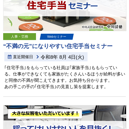
人事・労務
Webセミナー
“不満の元”になりやすい住宅手当セミナー
直近開催日
令和8年 8月 4日(火)
｢住宅手当｣をもらっている社員は｢家族手当｣ももらってい
る。仕事ができなくても家族がたくさんいるほうが給料が多い
と同僚の不満が聞こえてきます。お気持ち分かります。
あの手この手の｢住宅手当｣の見直し策を提案します。