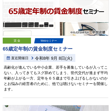
賃 金
Webセミナー
65歳定年制の賃金制度セミナー
直近開催日
令和8年 9月 8日(火)
高齢化が進んでいる中小企業、若手を募集しているが入ってこ
ない、入ってきてもスグ辞めてしまう、世代交代が進まず平均
年齢が上がる一方、定年を６５歳まで引き上げるしかないのか
とお悩みの経営者のために、他では聴けないセミナーを開催し
ます。