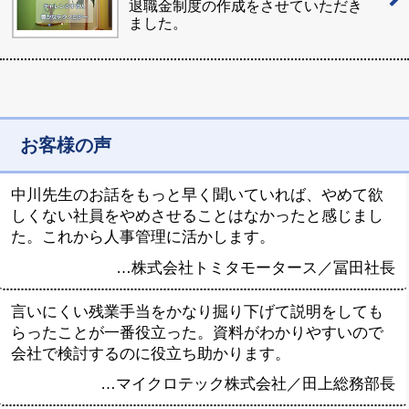
退職金制度の作成をさせていただき
ました。
お客様の声
中川先生のお話をもっと早く聞いていれば、やめて欲
しくない社員をやめさせることはなかったと感じまし
た。これから人事管理に活かします。
…
株式会社トミタモータース
／
冨田社長
言いにくい残業手当をかなり掘り下げて説明をしても
らったことが一番役立った。資料がわかりやすいので
会社で検討するのに役立ち助かります。
…
マイクロテック株式会社
／
田上総務部長