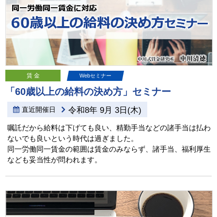
賃 金
Webセミナー
「60歳以上の給料の決め方」セミナー
直近開催日
令和8年 9月 3日(木)
嘱託だから給料は下げても良い、精勤手当などの諸手当は払わ
ないでも良いという時代は過ぎました。
同一労働同一賃金の範囲は賃金のみならず、諸手当、福利厚生
なども妥当性が問われます。