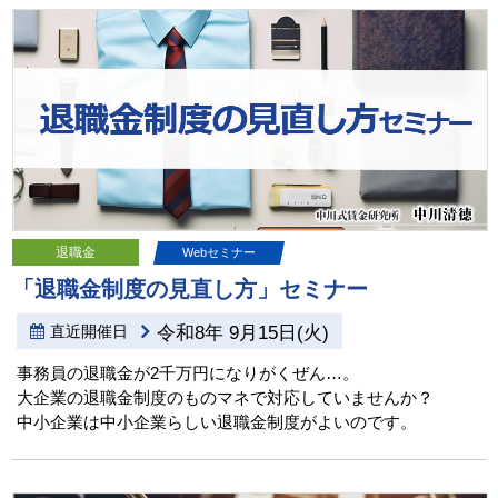
退職金
Webセミナー
「退職金制度の見直し方」セミナー
直近開催日
令和8年 9月15日(火)
事務員の退職金が2千万円になりがくぜん…。
大企業の退職金制度のものマネで対応していませんか？
中小企業は中小企業らしい退職金制度がよいのです。