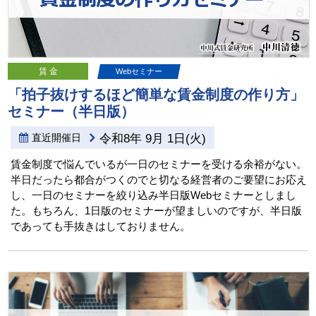
賃 金
Webセミナー
「拍子抜けするほど簡単な賃金制度の作り方」
セミナー（半日版）
直近開催日
令和8年 9月 1日(火)
賃金制度で悩んでいるが一日のセミナーを受ける余裕がない。
半日だったら都合がつくのでと切なる経営者のご要望にお応え
し、一日のセミナーを絞り込み半日版Webセミナーとしまし
た。もちろん、1日版のセミナーが望ましいのですが、半日版
であっても手抜きはしておりません。