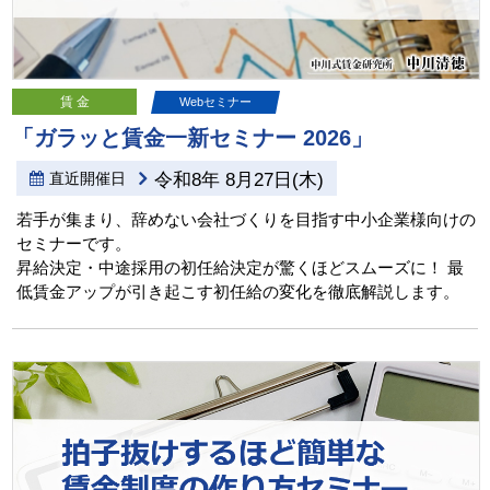
賃 金
Webセミナー
「ガラッと賃金一新セミナー 2026」
直近開催日
令和8年 8月27日(木)
若手が集まり、辞めない会社づくりを目指す中小企業様向けの
セミナーです。
昇給決定・中途採用の初任給決定が驚くほどスムーズに！
最
低賃金アップが引き起こす初任給の変化を徹底解説します。