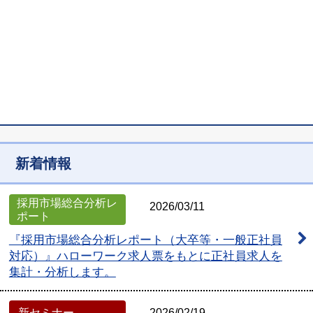
新着情報
採用市場総合分析レ
2026/03/11
ポート
『採用市場総合分析レポート（大卒等・一般正社員
対応）』
ハローワーク求人票をもとに正社員求人を
集計・分析します。
新セミナー
2026/02/19