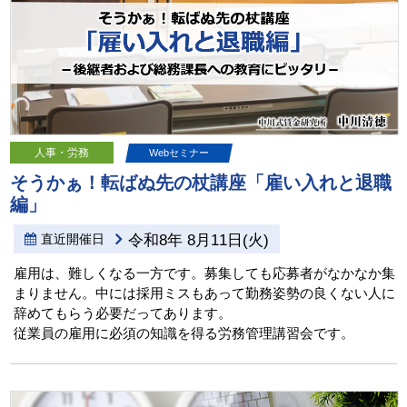
人事・労務
Webセミナー
そうかぁ！転ばぬ先の杖講座「雇い入れと退職
編」
直近開催日
令和8年 8月11日(火)
雇用は、難しくなる一方です。募集しても応募者がなかなか集
まりません。中には採用ミスもあって勤務姿勢の良くない人に
辞めてもらう必要だってあります。
従業員の雇用に必須の知識を得る労務管理講習会です。