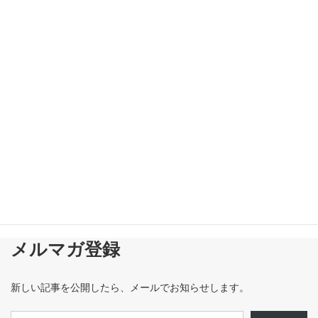
■勤務時間中の組合活動 会社が忘れてはいけない視点■
新着!!
2026-08-03
メルマガ登録
新しい記事を公開したら、メールでお知らせします。
メールアドレスを入力...