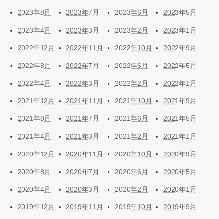
2023年8月
2023年7月
2023年6月
2023年5月
2023年4月
2023年3月
2023年2月
2023年1月
2022年12月
2022年11月
2022年10月
2022年9月
2022年8月
2022年7月
2022年6月
2022年5月
2022年4月
2022年3月
2022年2月
2022年1月
2021年12月
2021年11月
2021年10月
2021年9月
2021年8月
2021年7月
2021年6月
2021年5月
2021年4月
2021年3月
2021年2月
2021年1月
2020年12月
2020年11月
2020年10月
2020年9月
2020年8月
2020年7月
2020年6月
2020年5月
2020年4月
2020年3月
2020年2月
2020年1月
2019年12月
2019年11月
2019年10月
2019年9月