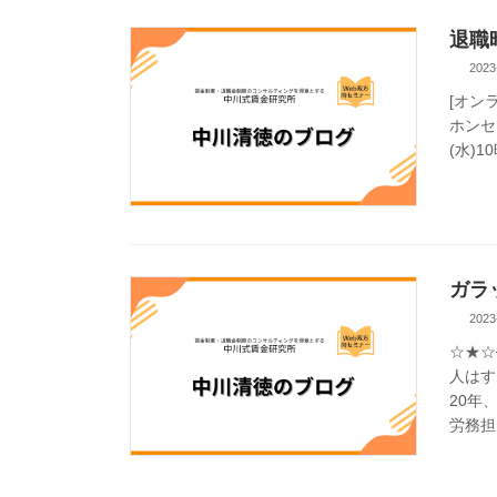
退職
2023
[オン
ホンセミ
(水)1
ガラ
2023
☆★☆
人はす
20年
労務担当