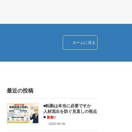
ホームに戻る
最近の投稿
■転勤は本当に必要ですか
人材流出を防ぐ見直しの視点
■
新着!!
2026-08-06