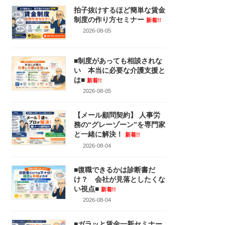
拍子抜けするほど簡単な賃金
制度の作り方セミナー
新着!!
2026-08-05
■制度があっても相談されな
い 本当に必要な介護支援と
は■
新着!!
2026-08-05
【メール顧問契約】 人事労
務の“グレーゾーン”を専門家
と一緒に解決！
新着!!
2026-08-04
■復職できるかは診断書だ
け？ 会社が見落としたくな
い視点■
新着!!
2026-08-04
■ガラッと賃金一新セミナー