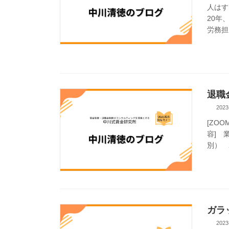
人はす
20年
労務担当
退職
2023
[ZO
容] 
別） 2
ガラ
2023