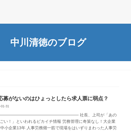
中川清徳のブログ
応募がないのはひょっとしたら求人票に弱点？
-01-31
─────────────────────────── 社長、上司が「あの
ごい！」といわれるピカイチ情報 労務管理に奇策なし！大企業
、中小企業13年 人事労務畑一筋で現場をはいずりまわった人事労