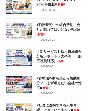
2026年度版■
新着!!
2026-08-03
■勤務時間中の組合活動 会
社が忘れてはいけない視点■
新着!!
2026-08-03
【新サービス】採用市場総合
分析レポート（大卒等・一般
正社員対応）
新着!!
2026-08-02
■管理職を断られたら懲戒処
分？ まず考えたい会社の対
応■
新着!!
2026-08-02
■社員に説明できる人事考
課、できていますか？■
新着!!