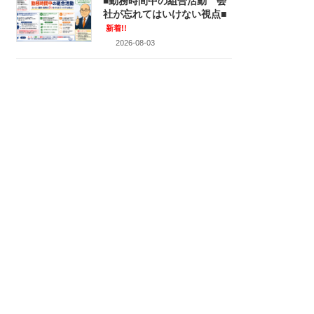
■勤務時間中の組合活動 会
社が忘れてはいけない視点■
新着!!
2026-08-03