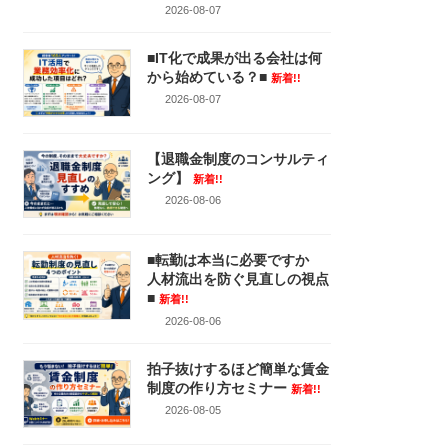
2026-08-07
■IT化で成果が出る会社は何
から始めている？■
新着!!
2026-08-07
【退職金制度のコンサルティ
ング】
新着!!
2026-08-06
■転勤は本当に必要ですか
人材流出を防ぐ見直しの視点
■
新着!!
2026-08-06
拍子抜けするほど簡単な賃金
制度の作り方セミナー
新着!!
2026-08-05