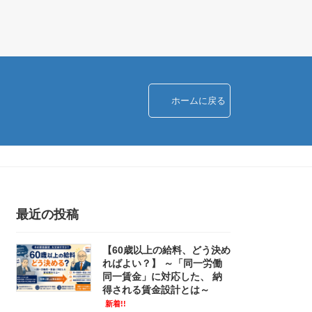
ホームに戻る
最近の投稿
【60歳以上の給料、どう決め
ればよい？】 ～「同一労働
同一賃金」に対応した、 納
得される賃金設計とは～
新着!!