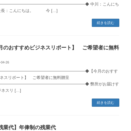
─────────────────────────────◆ 中川：こんにち
社長：こんにちは。 今 […]
続きを読む
月のおすすめビジネスリポート】 ご希望者に無料
-04-26
──────────────────────────────◆【今月のおすす
ネスリポート】 ご希望者に無料贈呈
─────────────────────────────◆ 弊所がお届けす
ネスリ […]
続きを読む
業代】年俸制の残業代