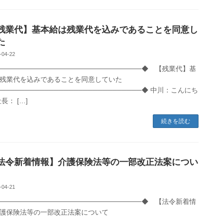
業代】基本給は残業代を込みであることを同意し
た
-04-22
──────────────────────────────◆ 【残業代】基
残業代を込みであることを同意していた
─────────────────────────────◆ 中川：こんにち
長： […]
続きを読む
令新着情報】介護保険法等の一部改正法案につい
-04-21
──────────────────────────────◆ 【法令新着情
護保険法等の一部改正法案について