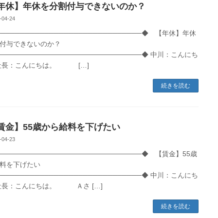
休】年休を分割付与できないのか？
-04-24
──────────────────────────────◆ 【年休】年休
付与できないのか？
─────────────────────────────◆ 中川：こんにち
社長：こんにちは。 […]
続きを読む
金】55歳から給料を下げたい
-04-23
─────────────────────────────◆ 【賃金】55歳
料を下げたい
─────────────────────────────◆ 中川：こんにち
社長：こんにちは。 Ａさ […]
続きを読む