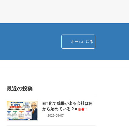
ホームに戻る
最近の投稿
■IT化で成果が出る会社は何
から始めている？■
新着!!
2026-08-07