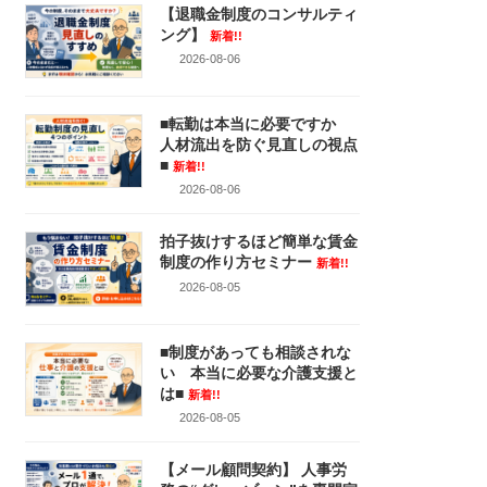
【退職金制度のコンサルティ
ング】
新着!!
2026-08-06
■転勤は本当に必要ですか
人材流出を防ぐ見直しの視点
■
新着!!
2026-08-06
拍子抜けするほど簡単な賃金
制度の作り方セミナー
新着!!
2026-08-05
■制度があっても相談されな
い 本当に必要な介護支援と
は■
新着!!
2026-08-05
【メール顧問契約】 人事労