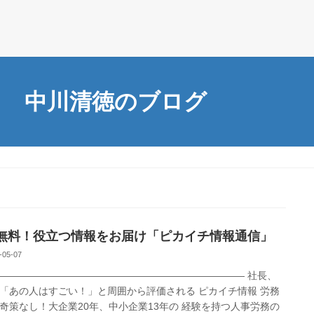
中川清徳のブログ
無料！役立つ情報をお届け「ピカイチ情報通信」
-05-07
――――――――――――――――――――――――― 社長、
「あの人はすごい！」と周囲から評価される ピカイチ情報 労務
奇策なし！大企業20年、中小企業13年の 経験を持つ人事労務の