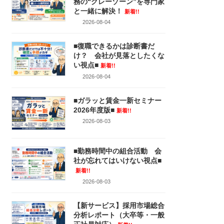
務の“グレーゾーン”を専門家
と一緒に解決！
新着!!
2026-08-04
■復職できるかは診断書だ
け？ 会社が見落としたくな
い視点■
新着!!
2026-08-04
■ガラッと賃金一新セミナー
2026年度版■
新着!!
2026-08-03
■勤務時間中の組合活動 会
社が忘れてはいけない視点■
新着!!
2026-08-03
【新サービス】採用市場総合
分析レポート（大卒等・一般