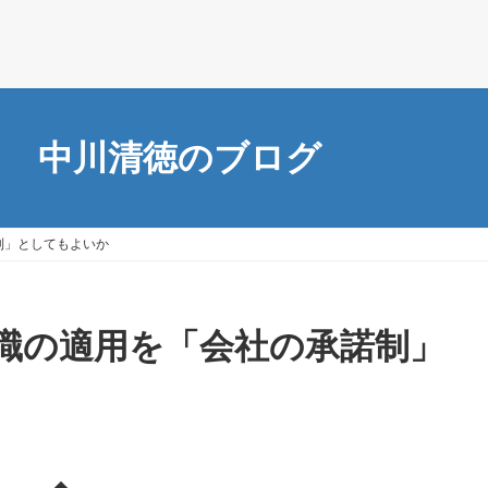
中川清徳のブログ
制」としてもよいか
職の適用を「会社の承諾制」