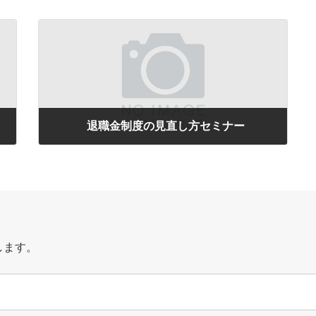
退職金制度の見直し方セミナー
2019-01-30
します。