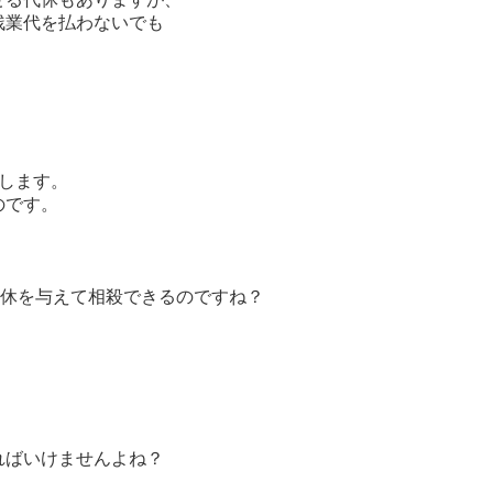
業代を払わないでも
します。
です。
。
代休を与えて相殺できるのですね？
。
ばいけませんよね？