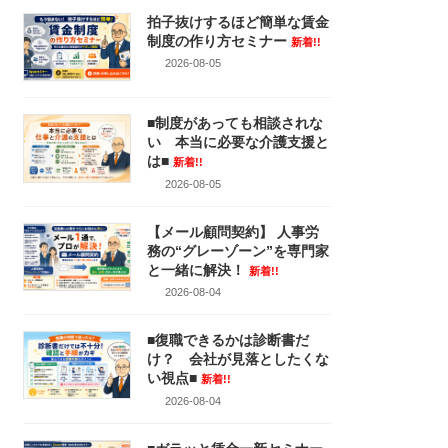
拍子抜けするほど簡単な賃金
制度の作り方セミナー
新着!!
2026-08-05
■制度があっても相談されな
い 本当に必要な介護支援と
は■
新着!!
2026-08-05
【メール顧問契約】 人事労
務の“グレーゾーン”を専門家
と一緒に解決！
新着!!
2026-08-04
■復職できるかは診断書だ
け？ 会社が見落としたくな
い視点■
新着!!
2026-08-04