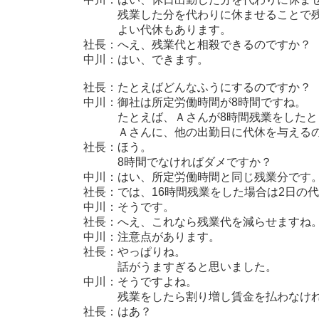
残業した分を代わりに休ませることで残
よい代休もあります。
社長：へえ、残業代と相殺できるのですか？
中川：はい、できます。
社長：たとえばどんなふうにするのですか？
中川：御社は所定労働時間が8時間ですね。
たとえば、Ａさんが8時間残業をしたと
Ａさんに、他の出勤日に代休を与えるの
社長：ほう。
8時間でなければダメですか？
中川：はい、所定労働時間と同じ残業分です
社長：では、16時間残業をした場合は2日の
中川：そうです。
社長：へえ、これなら残業代を減らせますね
中川：注意点があります。
社長：やっぱりね。
話がうますぎると思いました。
中川：そうですよね。
残業をしたら割り増し賃金を払わなけれ
社長：はあ？