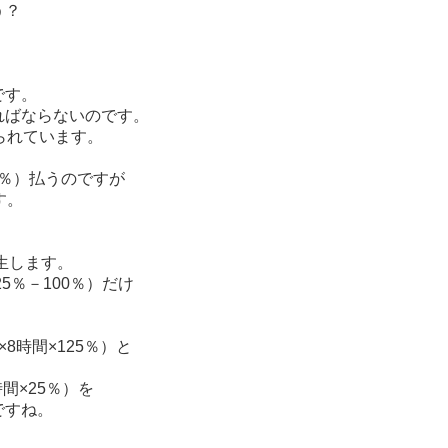
う？
です。
ばならないのです。
れています。
5％）払うのですが
す。
生します。
％－100％）だけ
8時間×125％）と
間×25％）を
すね。