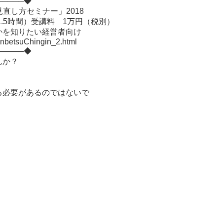
─────◆
直し方セミナー」2018
（1.5時間）受講料 1万円（税別）
を知りたい経営者向け
betsuChingin_2.html
─────◆
んか？
。
る必要があるのではないで