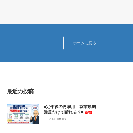
ホームに戻る
最近の投稿
■定年後の再雇用 就業規則
違反だけで断れる？■
新着!!
2026-08-08